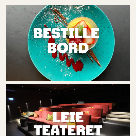
BESTILLE
BORD
LEIE
TEATERET