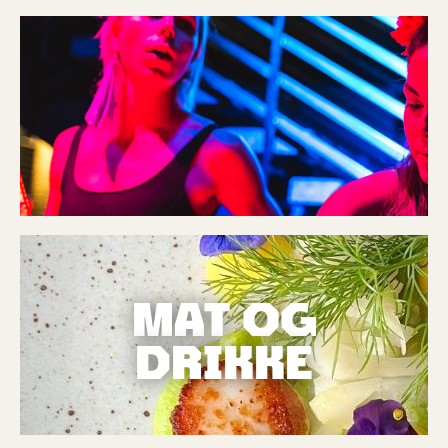
MAT OG
DRIKKE