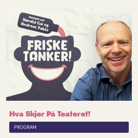
SLIDE 4 OF 11.
Hva Skjer På Teateret!
PROGRAM