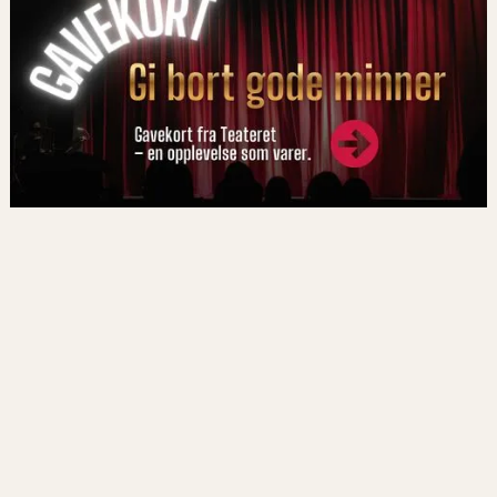
På programmet nå!